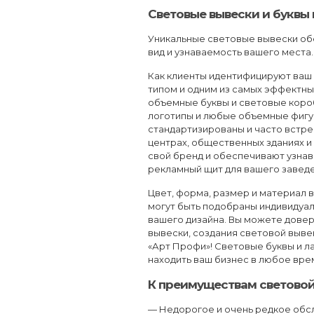
Световые вывески и буквы
Уникальные световые вывески о
вид и узнаваемость вашего места.
Как клиенты идентифицируют ваш
типом и одним из самых эффектны
объемные буквы и световые короб
логотипы и любые объемные фигур
стандартизированы и часто встре
центрах, общественных зданиях и
свой бренд и обеспечивают узнав
рекламный щит для вашего заведе
Цвет, форма, размер и материал 
могут быть подобраны индивидуал
вашего дизайна. Вы можете довер
вывески, создания световой выв
«Арт Профи»! Световые буквы и л
находить ваш бизнес в любое врем
К преимуществам световой
— Недорогое и очень редкое обс