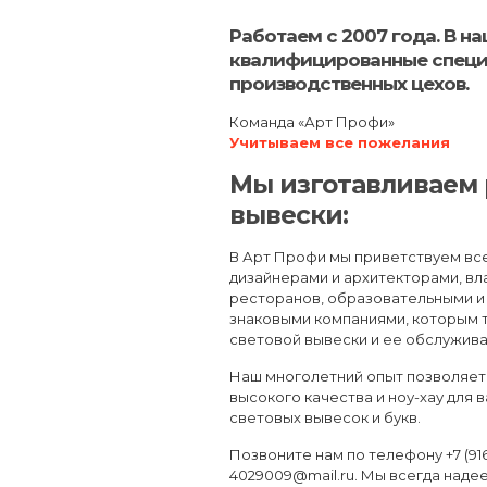
Работаем с 2007 года. В н
квалифицированные специ
производственных цехов.
Команда «Арт Профи»
Учитываем все пожелания
Мы изготавливаем 
вывески:
В Арт Профи мы приветствуем все
дизайнерами и архитекторами, вл
ресторанов, образовательными и
знаковыми компаниями, которым 
световой вывески и ее обслужива
Наш многолетний опыт позволяет 
высокого качества и ноу-хау для 
световых вывесок и букв.
Позвоните нам по телефону +7 (916
4029009@mail.ru. Мы всегда наде