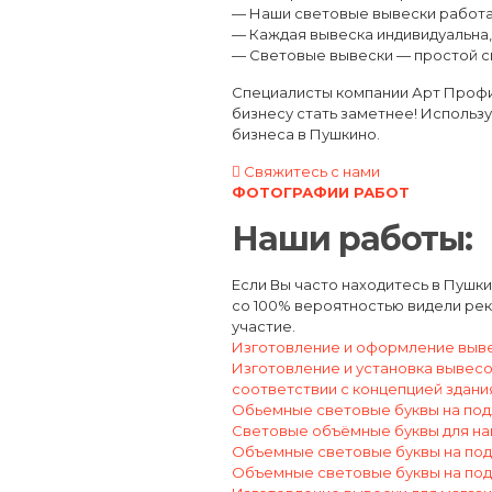
— Наши световые вывески работа
— Каждая вывеска индивидуальна,
— Световые вывески — простой с
Специалисты компании Арт Профи
бизнесу стать заметнее! Использ
бизнеса в Пушкино.
Свяжитесь с нами
ФОТОГРАФИИ РАБОТ
Наши работы:
Если Вы часто находитесь в Пушки
со 100% вероятностью видели рек
участие.
Изготовление и оформление выве
Изготовление и установка вывесок
соответствии с концепцией здани
Обьемные световые буквы на под
Световые объёмные буквы для на
Объемные световые буквы на под
Объемные световые буквы на под