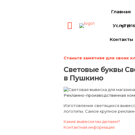
Главная
Услуги
+7 (91
Контакты
Станьте заметнее для своих к
Световые буквы
Св
в Пушкино
Рекламно-производственная ком
Изготовление светящихся вывесок
логотипы. Самое крупное рекламн
Какие вывески мы делаем?
Контактная информация